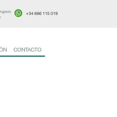
 Agosto:
+34 686 115 019
h
ÓN
CONTACTO