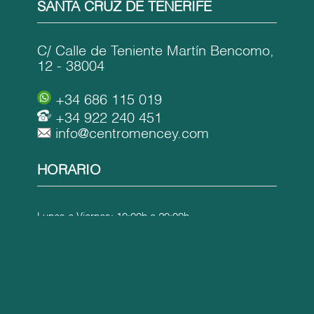
SANTA CRUZ DE TENERIFE
C/ Calle de Teniente Martín Bencomo,
12 - 38004
+34 686 115 019
+34 922 240 451
info@centromencey.com
HORARIO
Lunes a Viernes: 10:00h a 20:00h
Viernes de Julio y Agosto: 10:00h a 15:00h
CATEGORÍAS